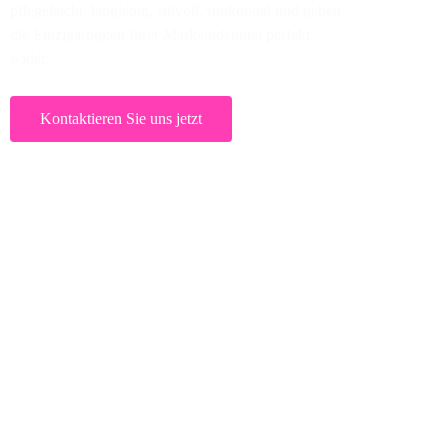
pflegeleicht, langlebig, stilvoll, funktional und geben
die Einzigartigkeit Ihrer Markenidentität perfekt
wider.
Kontaktieren Sie uns jetzt